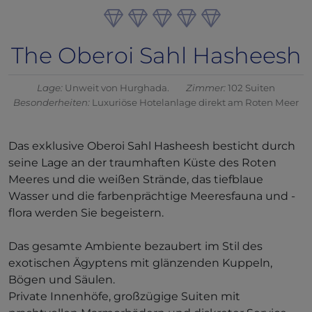
The Oberoi Sahl Hasheesh
Lage:
Unweit von Hurghada.
Zimmer:
102 Suiten
Besonderheiten:
Luxuriöse Hotelanlage direkt am Roten Meer
Das exklusive Oberoi Sahl Hasheesh besticht durch
seine Lage an der traumhaften Küste des Roten
Meeres und die weißen Strände, das tiefblaue
Wasser und die farbenprächtige Meeresfauna und -
flora werden Sie begeistern.
Das gesamte Ambiente bezaubert im Stil des
exotischen Ägyptens mit glänzenden Kuppeln,
Bögen und Säulen.
Private Innenhöfe, großzügige Suiten mit