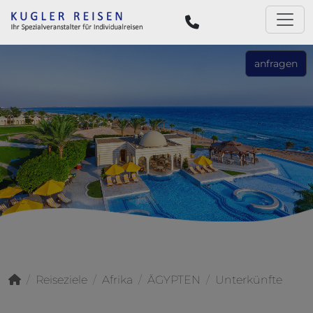
anfragen
Reiseziele
Afrika
ÄGYPTEN
Unterkünfte