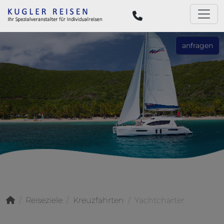
anfragen
Reiseziele
Kreuzfahrten
Yachtcharter