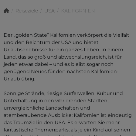
Reiseziele
USA
KALIFORNIEN
Der „golden State“ Kalifornien verkörpert die Vielfalt
und den Reichtum der USA und bietet
Urlaubserlebnisse für ein ganzes Leben. In einem
Land, das so groß und abwechslungsreich, ist für
jeden etwas dabei – und es bleibt sogar noch
genügend Neues für den nächsten Kalifornien-
Urlaub übrig.
Sonnige Strände, riesige Surferwellen, Kultur und
Unterhaltung in den vibrierenden Städten,
unvergleichliche Landschaften und
atemberaubende Ausblicke: Kalifornien ist eindeutig
das Traumziel in den USA. Es erwarten Sie mehr
fantastische Themenparks, als je ein Kind auf seinen