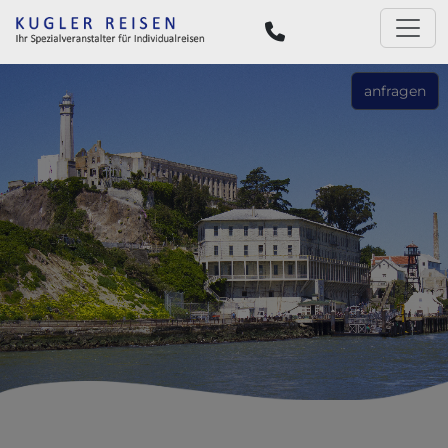
anfragen