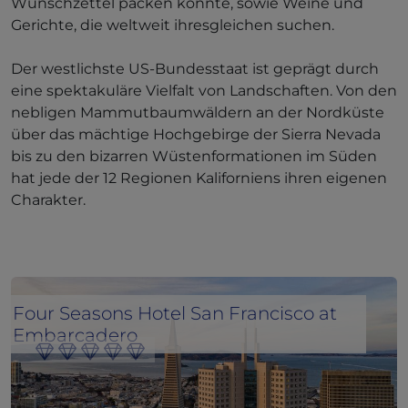
Wunschzettel packen könnte, sowie Weine und
Gerichte, die weltweit ihresgleichen suchen.
Der westlichste US-Bundesstaat ist geprägt durch
eine spektakuläre Vielfalt von Landschaften. Von den
nebligen Mammutbaumwäldern an der Nordküste
über das mächtige Hochgebirge der Sierra Nevada
bis zu den bizarren Wüstenformationen im Süden
hat jede der 12 Regionen Kaliforniens ihren eigenen
Charakter.
Four Seasons Hotel San Francisco at
Embarcadero