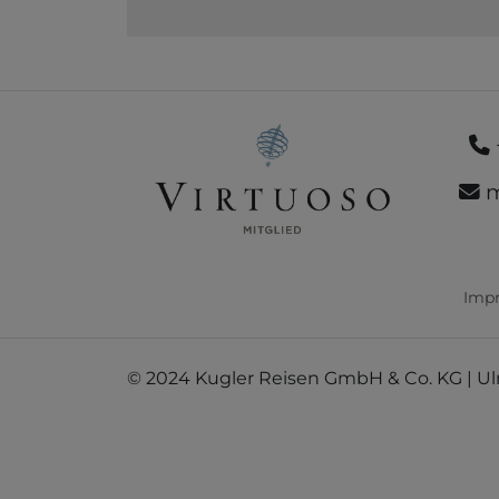
m
Imp
© 2024 Kugler Reisen GmbH & Co. KG | Ul