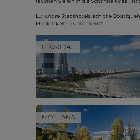
tauchen Sie ein in die Schönheit des „I
Luxuriöse Stadthotels, schicke Boutiqueho
Möglichkeiten unbegrenzt.
FLORIDA
MONTANA