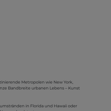
szinierende Metropolen wie New York,
ganze Bandbreite urbanen Lebens – Kunst
aumstränden in Florida und Hawaii oder