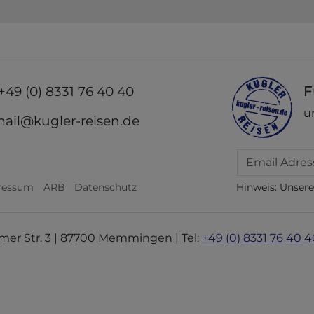
F
+49 (0) 8331 76 40 40
u
ail@kugler-reisen.de
Email
ressum
ARB
Datenschutz
Hinweis: Unser
mer Str. 3 | 87700 Memmingen | Tel:
+49 (0) 8331 76 40 4