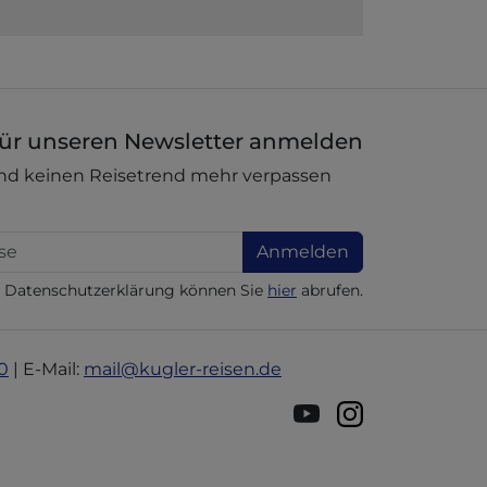
ür unseren Newsletter anmelden
nd keinen Reisetrend mehr verpassen
Anmelden
e Datenschutzerklärung können Sie
hier
abrufen.
0
| E-Mail:
mail@kugler-reisen.de