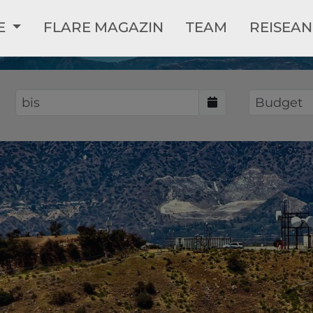
LE
FLARE MAGAZIN
TEAM
REISEA