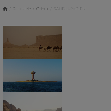
Reiseziele
Orient
SAUDI ARABIEN