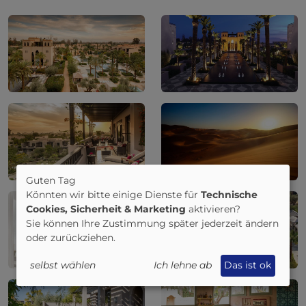
Guten Tag
Könnten wir bitte einige Dienste für
Technische
Cookies, Sicherheit & Marketing
aktivieren?
Sie können Ihre Zustimmung später jederzeit ändern
oder zurückziehen.
selbst wählen
Ich lehne ab
Das ist ok