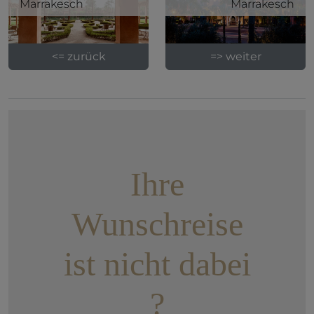
Marrakesch
Marrakesch
<= zurück
=> weiter
Ihre
Wunschreise
ist nicht dabei
?