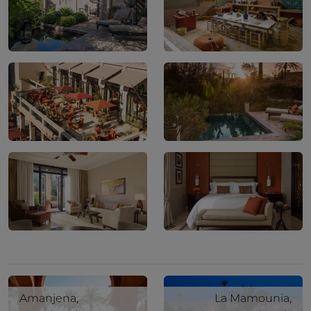
Amanjena,
La Mamounia,