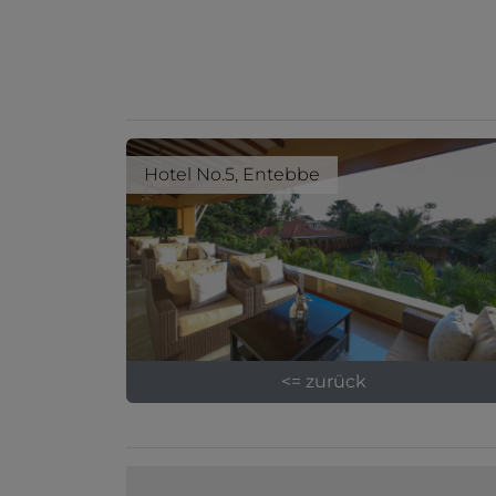
Hotel No.5, Entebbe
<= zurück