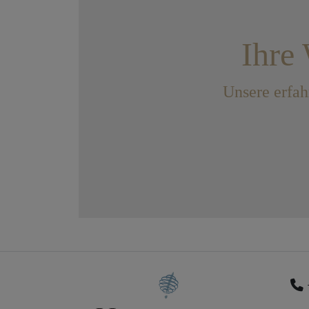
Ihre 
Unsere erfah