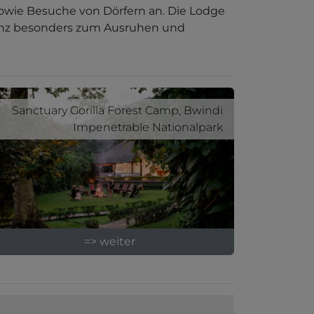
sowie Besuche von Dörfern an. Die Lodge
anz besonders zum Ausruhen und
Sanctuary Gorilla Forest Camp, Bwindi
Impenetrable Nationalpark
=> weiter