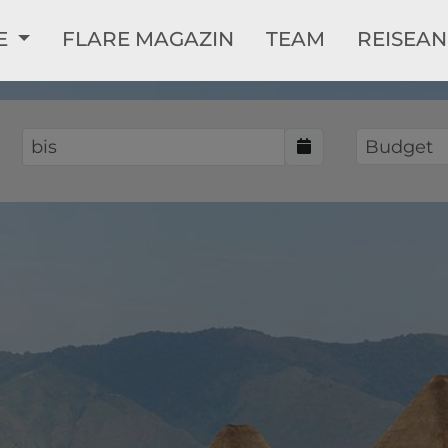
LE
FLARE MAGAZIN
TEAM
REISEA