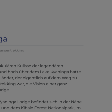
ga
ansentrekking
akulären Kulisse der legendären
nd hoch über dem Lake Kyaninga hatte
länder, der eigentlich auf dem Weg zu
Trekking war, die Vision einer ganz
odge.
Kyaninga Lodge befindet sich in der Nähe
l und dem Kibale Forest Nationalpark, im