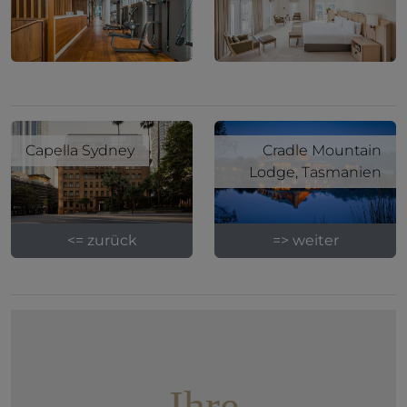
Capella Sydney
Cradle Mountain
Lodge, Tasmanien
<= zurück
=> weiter
Ihre