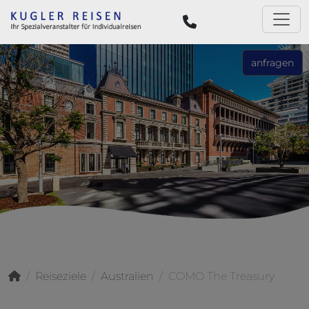
anfragen
Reiseziele
Australien
COMO The Treasury