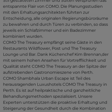
Stil gestalteten Zimmer und Suiten versprühen das
entspannte Flair von COMO. Die Planungsstudien
mit den Erhaltungsarchitekten führten zur
Entscheidung, alle originalen Regierungsbüroräume
zu bewahren und durch Türen zu verbinden, so dass
jeweils ein Schlafzimmer und ein Badezimmer
kombiniert wurden.
COMO The Treasury empfängt seine Gäste in den
Restaurants Wildflower, Post und The Treasury
Lounge und Bar. Dank Küchenchef Kim Brennan,der
mit seinem hohen Ansehen für Vortrefflichkeit und
Qualität steht COMO The Treasury an der Spitze der
aufstrebenden Gastronomieszene von Perth.
COMO Shambhala Urban Escape ist Teil des
herausragenden Luxushotels COMO The Treasury in
Perth. Es ist auf heilpraktische und ganzheitliche
Behandlungsmethoden spezialisiert. Unsere
Experten unterstützen die proaktive Erhaltung und
Steigerung der Gesundheit durch die Kombination