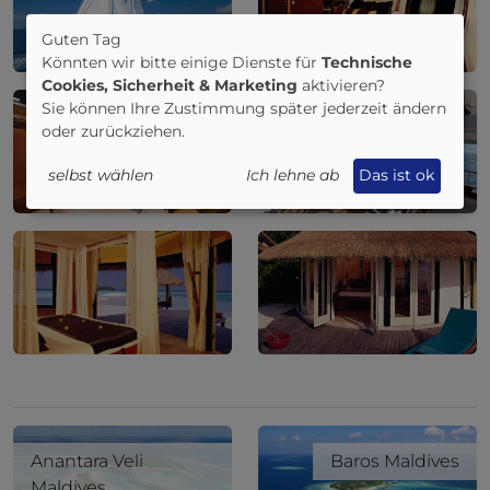
Guten Tag
Könnten wir bitte einige Dienste für
Technische
Cookies, Sicherheit & Marketing
aktivieren?
Sie können Ihre Zustimmung später jederzeit ändern
oder zurückziehen.
selbst wählen
Ich lehne ab
Das ist ok
Anantara Veli
Baros Maldives
Maldives