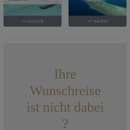
<= zurück
=> weiter
Ihre
Wunschreise
ist nicht dabei
?