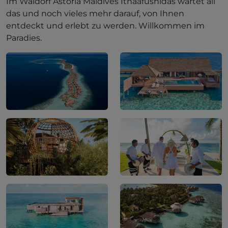
Im Waldorf Astoria Maldives Ithaafushidas wartet all
das und noch vieles mehr darauf, von Ihnen
entdeckt und erlebt zu werden. Willkommen im
Paradies.