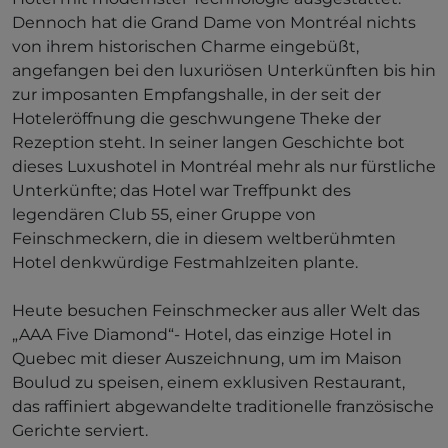
Dennoch hat die Grand Dame von Montréal nichts
von ihrem historischen Charme eingebüßt,
angefangen bei den luxuriösen Unterkünften bis hin
zur imposanten Empfangshalle, in der seit der
Hoteleröffnung die geschwungene Theke der
Rezeption steht. In seiner langen Geschichte bot
dieses Luxushotel in Montréal mehr als nur fürstliche
Unterkünfte; das Hotel war Treffpunkt des
legendären Club 55, einer Gruppe von
Feinschmeckern, die in diesem weltberühmten
Hotel denkwürdige Festmahlzeiten plante.
Heute besuchen Feinschmecker aus aller Welt das
„AAA Five Diamond“- Hotel, das einzige Hotel in
Quebec mit dieser Auszeichnung, um im Maison
Boulud zu speisen, einem exklusiven Restaurant,
das raffiniert abgewandelte traditionelle französische
Gerichte serviert.