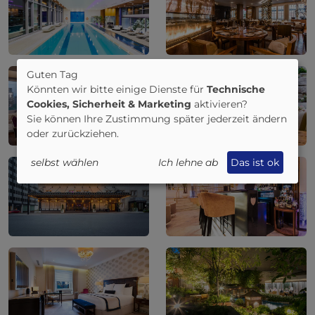
Guten Tag
Könnten wir bitte einige Dienste für
Technische
Cookies, Sicherheit & Marketing
aktivieren?
Sie können Ihre Zustimmung später jederzeit ändern
oder zurückziehen.
selbst wählen
Ich lehne ab
Das ist ok