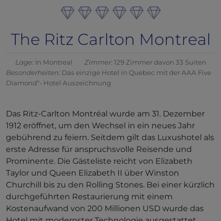
The Ritz Carlton Montreal
Lage:
In Montreal
Zimmer:
129 Zimmer davon 33 Suiten
Besonderheiten:
Das einzige Hotel in Quebec mit der AAA Five
Diamond“- Hotel Auszeichnung
Das Ritz-Carlton Montréal wurde am 31. Dezember
1912 eröffnet, um den Wechsel in ein neues Jahr
gebührend zu feiern. Seitdem gilt das Luxushotel als
erste Adresse für anspruchsvolle Reisende und
Prominente. Die Gästeliste reicht von Elizabeth
Taylor und Queen Elizabeth II über Winston
Churchill bis zu den Rolling Stones. Bei einer kürzlich
durchgeführten Restaurierung mit einem
Kostenaufwand von 200 Millionen USD wurde das
Hotel mit modernster Technologie ausgestattet.