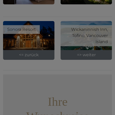
Sonora Resort
Wickaninnish Inn,
Tofino, Vancouver
Island
<= zurück
=> weiter
Ihre