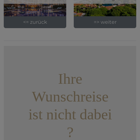
<= zurück
=> weiter
Ihre
Wunschreise
ist nicht dabei
?