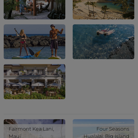
Fairmont Kea Lani,
Four Seasons
Maui
Hualalai, Big Island