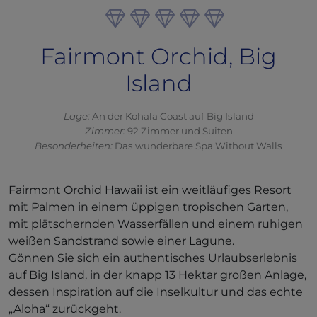
Fairmont Orchid, Big
Island
Lage:
An der Kohala Coast auf Big Island
Zimmer:
92 Zimmer und Suiten
Besonderheiten:
Das wunderbare Spa Without Walls
Fairmont Orchid Hawaii ist ein weitläufiges Resort
mit Palmen in einem üppigen tropischen Garten,
mit plätschernden Wasserfällen und einem ruhigen
weißen Sandstrand sowie einer Lagune.
Gönnen Sie sich ein authentisches Urlaubserlebnis
auf Big Island, in der knapp 13 Hektar großen Anlage,
dessen Inspiration auf die Inselkultur und das echte
„Aloha“ zurückgeht.