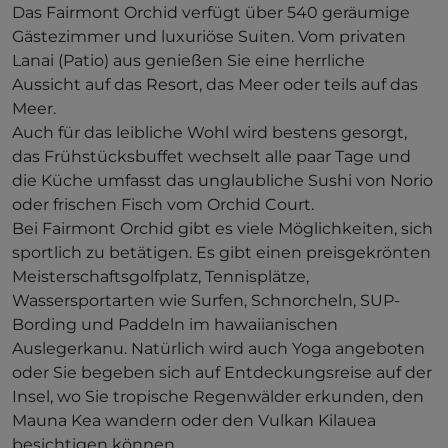
Das Fairmont Orchid verfügt über 540 geräumige
Gästezimmer und luxuriöse Suiten. Vom privaten
Lanai (Patio) aus genießen Sie eine herrliche
Aussicht auf das Resort, das Meer oder teils auf das
Meer.
Auch für das leibliche Wohl wird bestens gesorgt,
das Frühstücksbuffet wechselt alle paar Tage und
die Küche umfasst das unglaubliche Sushi von Norio
oder frischen Fisch vom Orchid Court.
Bei Fairmont Orchid gibt es viele Möglichkeiten, sich
sportlich zu betätigen. Es gibt einen preisgekrönten
Meisterschaftsgolfplatz, Tennisplätze,
Wassersportarten wie Surfen, Schnorcheln, SUP-
Bording und Paddeln im hawaiianischen
Auslegerkanu. Natürlich wird auch Yoga angeboten
oder Sie begeben sich auf Entdeckungsreise auf der
Insel, wo Sie tropische Regenwälder erkunden, den
Mauna Kea wandern oder den Vulkan Kilauea
besichtigen können.