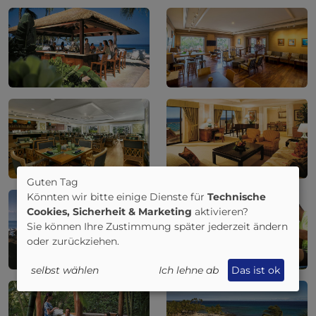
Guten Tag
Könnten wir bitte einige Dienste für
Technische
Cookies, Sicherheit & Marketing
aktivieren?
Sie können Ihre Zustimmung später jederzeit ändern
oder zurückziehen.
selbst wählen
Ich lehne ab
Das ist ok